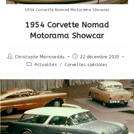
1954 Corvette Nomad Motorama Showcar
1954 Corvette Nomad
Motorama Showcar
Auteur/autrice
Publication
Christophe Marroseddu
22 décembre 2020
de
publiée :
Post
Actualités
/
Corvettes spéciales
la
category:
publication :