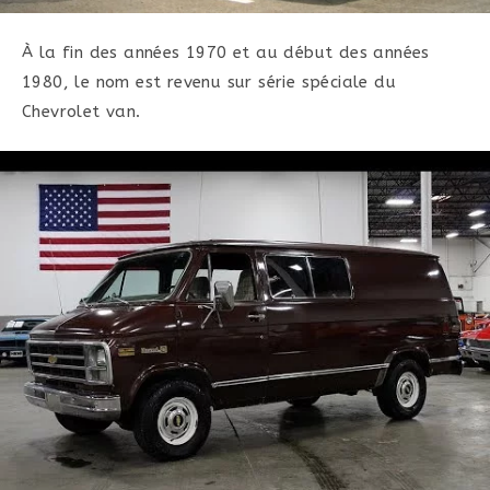
À la fin des années 1970 et au début des années
1980, le nom est revenu sur série spéciale du
Chevrolet van.