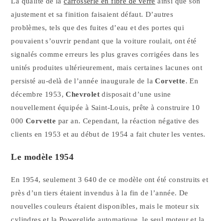
La qualité de la
carrosserie en fibre de verre
ainsi que son
ajustement et sa finition faisaient défaut. D’autres
problèmes, tels que des fuites d’eau et des portes qui
pouvaient s’ouvrir pendant que la voiture roulait, ont été
signalés comme erreurs les plus graves corrigées dans les
unités produites ultérieurement, mais certaines lacunes ont
persisté au-delà de l’année inaugurale de la
Corvette
. En
décembre 1953,
Chevrolet
disposait d’une usine
nouvellement équipée à Saint-Louis, prête à construire 10
000
Corvette
par an. Cependant, la réaction négative des
clients en 1953 et au début de 1954 a fait chuter les ventes.
Le modèle 1954
En 1954, seulement 3 640 de ce modèle ont été construits et
près d’un tiers étaient invendus à la fin de l’année. De
nouvelles couleurs étaient disponibles, mais le moteur six
cylindres et la Powerglide automatique, le seul moteur et la