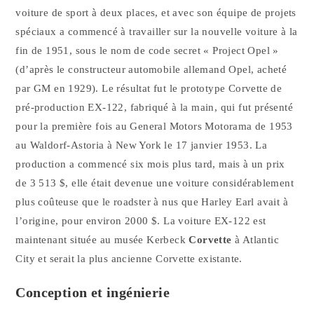
voiture de sport à deux places, et avec son équipe de projets
spéciaux a commencé à travailler sur la nouvelle voiture à la
fin de 1951, sous le nom de code secret « Project Opel »
(d’après le constructeur automobile allemand Opel, acheté
par GM en 1929). Le résultat fut le prototype Corvette de
pré-production EX-122, fabriqué à la main, qui fut présenté
pour la première fois au General Motors Motorama de 1953
au Waldorf-Astoria à New York le 17 janvier 1953. La
production a commencé six mois plus tard, mais à un prix
de 3 513 $, elle était devenue une voiture considérablement
plus coûteuse que le roadster à nus que Harley Earl avait à
l’origine, pour environ 2000 $. La voiture EX-122 est
maintenant située au musée Kerbeck
Corvette
à Atlantic
City et serait la plus ancienne Corvette existante.
Conception et ingénierie