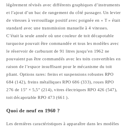
légèrement révisés avec différents graphiques d’instruments
et l’ajout d’un bac de rangement du côté passager. Un levier
de vitesses à verrouillage positif avec poignée en « T » était
standard avec une transmission manuelle à 4 vitesses.
C’était la seule année où une couleur de toit décapotable
turquoise pouvait être commandée et tous les modèles avec
le réservoir de carburant de 91 litres jusqu’en 1962 ne
pouvaient pas être commandés avec les toits convertibles en
raison de l’espace insuffisant pour le mécanisme du toit
pliant. Options rares: freins et suspensions robustes RPO
684 (142), freins métalliques RPO 686 (333), roues RPO
276 de 15″ × 5,5″ (214), vitres électriques RPO 426 (547),
toit décapotable RPO 473 (661 ).
Quoi de neuf en 1960 ?
Les dernières caractéristiques à apparaître dans les modèles