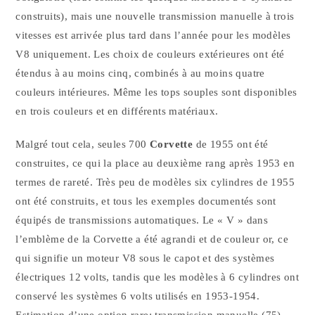
construits), mais une nouvelle transmission manuelle à trois
vitesses est arrivée plus tard dans l’année pour les modèles
V8 uniquement. Les choix de couleurs extérieures ont été
étendus à au moins cinq, combinés à au moins quatre
couleurs intérieures. Même les tops souples sont disponibles
en trois couleurs et en différents matériaux.
Malgré tout cela, seules 700
Corvette
de 1955 ont été
construites, ce qui la place au deuxième rang après 1953 en
termes de rareté. Très peu de modèles six cylindres de 1955
ont été construits, et tous les exemples documentés sont
équipés de transmissions automatiques. Le « V » dans
l’emblème de la Corvette a été agrandi et de couleur or, ce
qui signifie un moteur V8 sous le capot et des systèmes
électriques 12 volts, tandis que les modèles à 6 cylindres ont
conservé les systèmes 6 volts utilisés en 1953-1954.
Estimation d’une option rare: transmission manuelle (75).