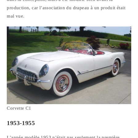
production, car l’association du drapeau à un produit était
mal vue.
Corvette C1
1953-1955
L’année modèle 1953 n’était pas seulement la première