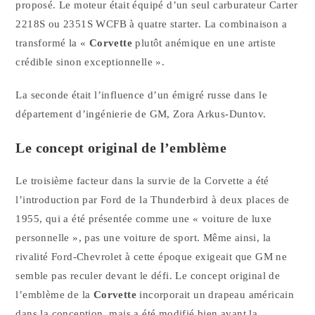
proposé. Le moteur était équipé d’un seul carburateur Carter
2218S ou 2351S WCFB à quatre starter. La combinaison a
transformé la «
Corvette
plutôt anémique en une artiste
crédible sinon exceptionnelle ».
La seconde était l’influence d’un émigré russe dans le
département d’ingénierie de GM, Zora Arkus-Duntov.
Le concept original de l’emblème
Le troisième facteur dans la survie de la Corvette a été
l’introduction par Ford de la Thunderbird à deux places de
1955, qui a été présentée comme une « voiture de luxe
personnelle », pas une voiture de sport. Même ainsi, la
rivalité Ford-Chevrolet à cette époque exigeait que GM ne
semble pas reculer devant le défi. Le concept original de
l’emblème de la
Corvette
incorporait un drapeau américain
dans la conception, mais a été modifié bien avant la