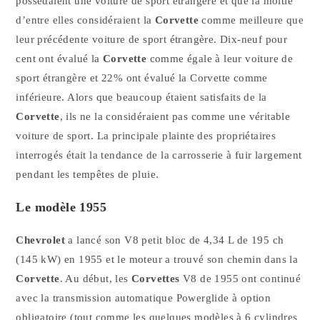
possédaient une voiture de sport étrangère et que la moitié
d’entre elles considéraient la
Corvette
comme meilleure que
leur précédente voiture de sport étrangère. Dix-neuf pour
cent ont évalué la
Corvette
comme égale à leur voiture de
sport étrangère et 22% ont évalué la Corvette comme
inférieure. Alors que beaucoup étaient satisfaits de la
Corvette
, ils ne la considéraient pas comme une véritable
voiture de sport. La principale plainte des propriétaires
interrogés était la tendance de la carrosserie à fuir largement
pendant les tempêtes de pluie.
Le modèle 1955
Chevrolet
a lancé son V8 petit bloc de 4,34 L de 195 ch
(145 kW) en 1955 et le moteur a trouvé son chemin dans la
Corvette
. Au début, les
Corvettes
V8 de 1955 ont continué
avec la transmission automatique Powerglide à option
obligatoire (tout comme les quelques modèles à 6 cylindres