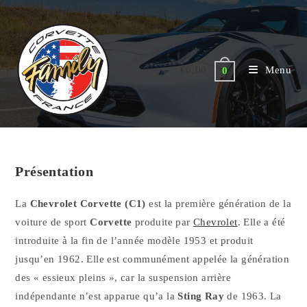
Skip
to
content
€
0,00
Menu
0
Présentation
La
Chevrolet Corvette (C1)
est la première génération de la
voiture de sport
Corvette
produite par
Chevrolet
. Elle a été
introduite à la fin de l’année modèle 1953 et produit
jusqu’en 1962. Elle est communément appelée la génération
des « essieux pleins », car la suspension arrière
indépendante n’est apparue qu’a la
Sting Ray
de 1963. La