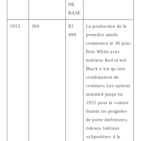
DE
BASE
1953
300
$3
La production de la
498
première année
commence le 30 juin;
Polo White avec
intérieur Red et toit
Black n’est qu’une
combinaison de
couleurs; Les options
standard jusqu’en
1955 pour la voiture
étaient les poignées
de porte intérieures;
rideaux latéraux
«clipsables» à la