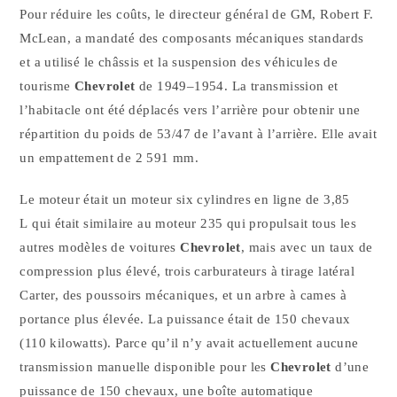
Pour réduire les coûts, le directeur général de GM, Robert F.
McLean, a mandaté des composants mécaniques standards
et a utilisé le châssis et la suspension des véhicules de
tourisme
Chevrolet
de 1949–1954. La transmission et
l’habitacle ont été déplacés vers l’arrière pour obtenir une
répartition du poids de 53/47 de l’avant à l’arrière. Elle avait
un empattement de 2 591 mm.
Le moteur était un moteur six cylindres en ligne de 3,85
L qui était similaire au moteur 235 qui propulsait tous les
autres modèles de voitures
Chevrolet
, mais avec un taux de
compression plus élevé, trois carburateurs à tirage latéral
Carter, des poussoirs mécaniques, et un arbre à cames à
portance plus élevée. La puissance était de 150 chevaux
(110 kilowatts). Parce qu’il n’y avait actuellement aucune
transmission manuelle disponible pour les
Chevrolet
d’une
puissance de 150 chevaux, une boîte automatique