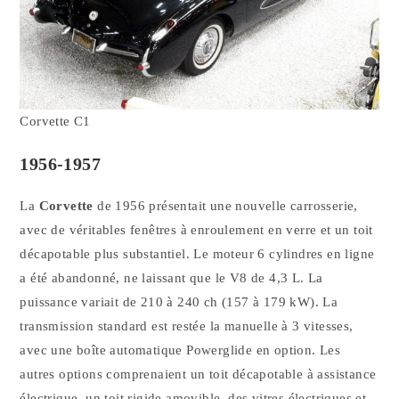
Corvette C1
1956-1957
La
Corvette
de 1956 présentait une nouvelle carrosserie,
avec de véritables fenêtres à enroulement en verre et un toit
décapotable plus substantiel. Le moteur 6 cylindres en ligne
a été abandonné, ne laissant que le V8 de 4,3 L. La
puissance variait de 210 à 240 ch (157 à 179 kW). La
transmission standard est restée la manuelle à 3 vitesses,
avec une boîte automatique Powerglide en option. Les
autres options comprenaient un toit décapotable à assistance
électrique, un toit rigide amovible, des vitres électriques et