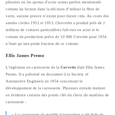
pénuries ou les quotas d’acier soient parfois mentionnés
comme un facteur dans la décision d’utiliser la fibre de
verre, aucune preuve n’existe pour étayer cela. Au cours des
années civiles 1952 et 1953, Chevrolet a produit près de 2
millions de voitures particulières full-size en acier et le
volume de production prévu de 10 000 Corvette pour 1954
n’était qu’une petite fraction de ce volume.
Ellis James Premo
L’ingénieur en carrosserie de la
Corvette
était Ellis James
Premo. Il a présenté un document à la Society of
Automotive Engineers en 1954 concernant le
développement de la carrosserie. Plusieurs extraits mettent
en évidence certains des points clés du choix du matériau de
carrosserie :
« La carrosserie du modèle d’exposition a été faite de