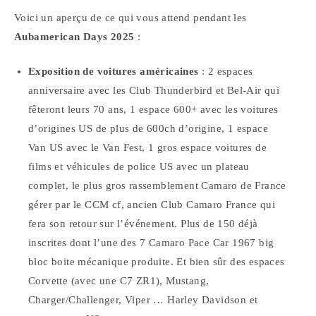
Voici un aperçu de ce qui vous attend pendant les
Aubamerican Days 2025
:
Exposition de voitures américaines
: 2 espaces
anniversaire avec les Club Thunderbird et Bel-Air qui
fêteront leurs 70 ans, 1 espace 600+ avec les voitures
d’origines US de plus de 600ch d’origine, 1 espace
Van US avec le Van Fest, 1 gros espace voitures de
films et véhicules de police US avec un plateau
complet, le plus gros rassemblement Camaro de France
gérer par le CCM cf, ancien Club Camaro France qui
fera son retour sur l’événement. Plus de 150 déjà
inscrites dont l’une des 7 Camaro Pace Car 1967 big
bloc boite mécanique produite. Et bien sûr des espaces
Corvette (avec une C7 ZR1), Mustang,
Charger/Challenger, Viper … Harley Davidson et