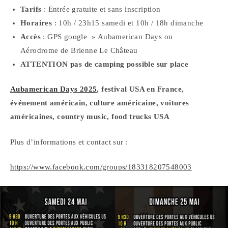
Tarifs
: Entrée gratuite et sans inscription
Horaires
: 10h / 23h15 samedi et 10h / 18h dimanche
Accès
: GPS google » Aubamerican Days ou
Aérodrome de Brienne Le Château
ATTENTION pas de camping possible sur place
Aubamerican Days 2025
, festival USA en France,
événement américain, culture américaine, voitures
américaines, country music, food trucks USA
Plus d’informations et contact sur :
https://www.facebook.com/groups/183318207548003