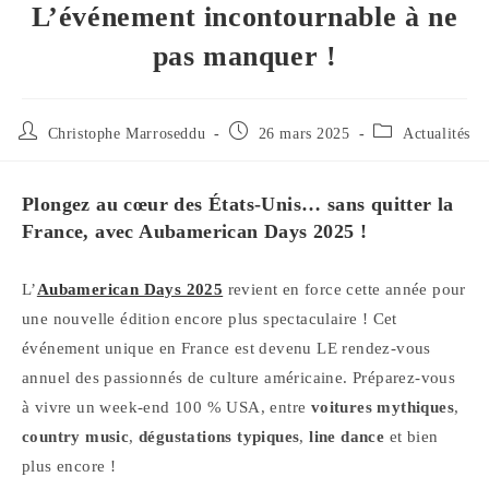
L’événement incontournable à ne
pas manquer !
Auteur/autrice
Publication
Post
Christophe Marroseddu
26 mars 2025
Actualités
de
publiée :
category:
la
publication :
Plongez au cœur des États-Unis… sans quitter la
France, avec Aubamerican Days 2025 !
L’
Aubamerican Days 2025
revient en force cette année pour
une nouvelle édition encore plus spectaculaire ! Cet
événement unique en France est devenu LE rendez-vous
annuel des passionnés de culture américaine. Préparez-vous
à vivre un week-end 100 % USA, entre
voitures mythiques
,
country music
,
dégustations typiques
,
line dance
et bien
plus encore !