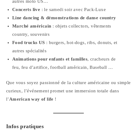
autres moto US…
Concerts live
: le samedi soir avec Pack-Luxe
Line dancing & démonstrations de danse country
Marché américain
: objets collectors, vêtements
country, souvenirs
Food trucks US
: burgers, hot-dogs, ribs, donuts, et
autres spécialités
Animations pour enfants et familles
, cracheurs de
feu, feu d’artifice, football américain, Baseball …
Que vous soyez passionné de la culture américaine ou simple
curieux, l’événement promet une immersion totale dans
l’
American way of life
!
Infos pratiques