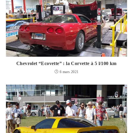
Chevrolet “Ecovette” : la Corvette à 5 l/100 km
6 mars 2021