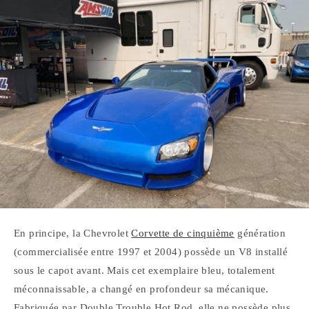
En principe, la Chevrolet
Corvette de cinquième
génération
(commercialisée entre 1997 et 2004) possède un V8 installé
sous le capot avant. Mais cet exemplaire bleu, totalement
méconnaissable, a changé en profondeur sa mécanique.
Fabriquée par Double Trouble Hot Rod, elle ne possède plus