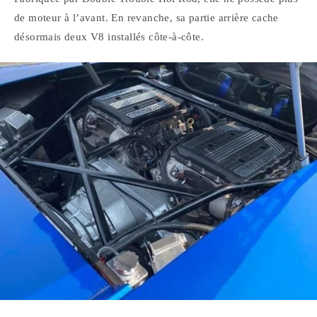
de moteur à l’avant. En revanche, sa partie arrière cache
désormais deux V8 installés côte-à-côte.