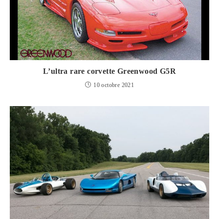
L’ultra rare corvette Greenwood G5R
10 octobre 2021