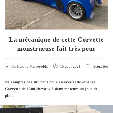
La mécanique de cette Corvette
monstrueuse fait très peur
Auteur/autrice
Publication
Post
Christophe Marroseddu
15 août 2021
Actualités
de
publiée :
category:
la
publication :
Ne comptez pas sur nous pour essayer cette étrange
Corvette de 1300 chevaux à deux moteurs un jour de
pluie.